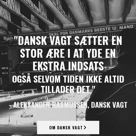
"DANSK VAGT SÆTTER EN
STOR ÆRE I AT YDE EN
EKSTRA INDSATS
OGSÅ SELVOM TIDEN IKKE ALTID
TILLADER DET "
- ALEKSANDER RASMUSSEN, DANSK VAGT
OM DANSK VAGT