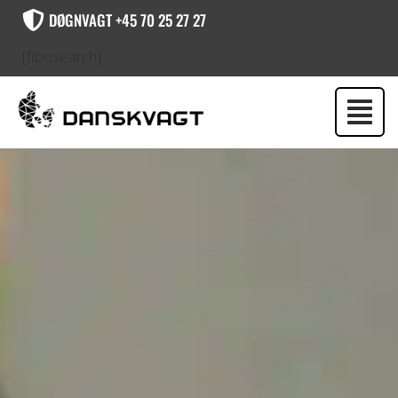
DØGNVAGT +45 70 25 27 27
[fibosearch]