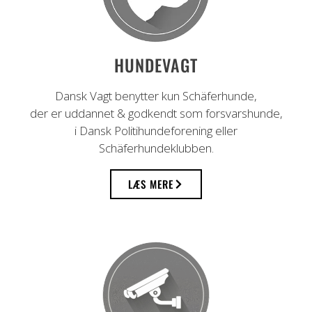
HUNDEVAGT
Dansk Vagt benytter kun Schäferhunde,
der er uddannet & godkendt som forsvarshunde,
i Dansk Politihundeforening eller
Schäferhundeklubben.
LÆS MERE