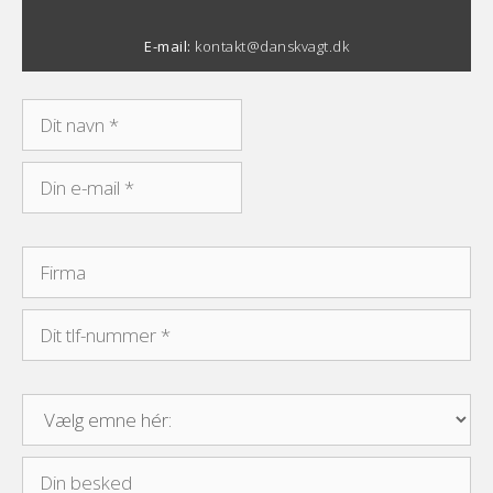
E-mail:
kontakt@danskvagt.dk