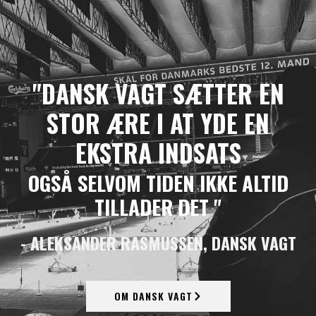
"DANSK VAGT SÆTTER EN
STOR ÆRE I AT YDE EN
EKSTRA INDSATS
OGSÅ SELVOM TIDEN IKKE ALTID
TILLADER DET "
- ALEKSANDER RASMUSSEN, DANSK VAGT
OM DANSK VAGT