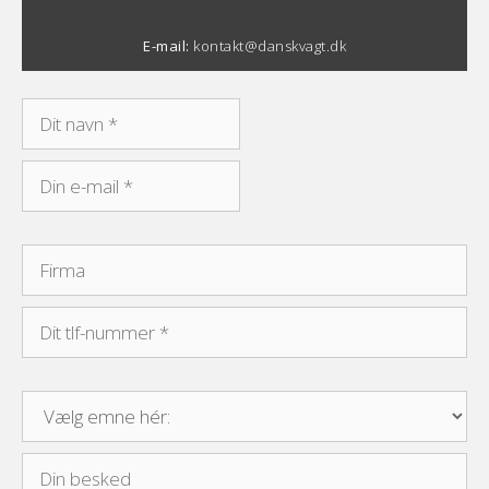
E-mail:
kontakt@danskvagt.dk