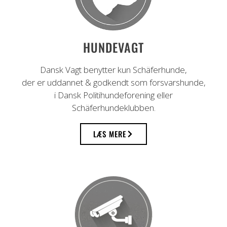
HUNDEVAGT
Dansk Vagt benytter kun Schäferhunde,
der er uddannet & godkendt som forsvarshunde,
i Dansk Politihundeforening eller
Schäferhundeklubben.
LÆS MERE