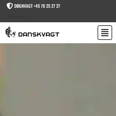
DØGNVAGT +45 70 25 27 27
[fibosearch]