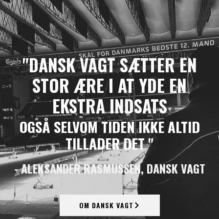
"DANSK VAGT SÆTTER EN
STOR ÆRE I AT YDE EN
EKSTRA INDSATS
OGSÅ SELVOM TIDEN IKKE ALTID
TILLADER DET "
- ALEKSANDER RASMUSSEN, DANSK VAGT
OM DANSK VAGT