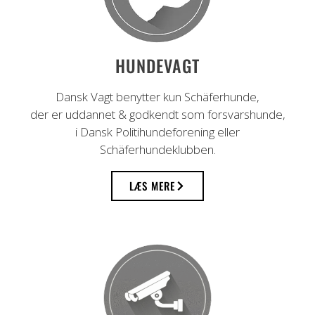
HUNDEVAGT
Dansk Vagt benytter kun Schäferhunde,
der er uddannet & godkendt som forsvarshunde,
i Dansk Politihundeforening eller
Schäferhundeklubben.
LÆS MERE