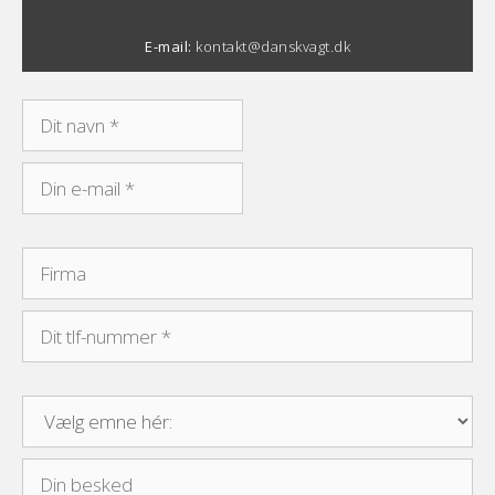
E-mail:
kontakt@danskvagt.dk