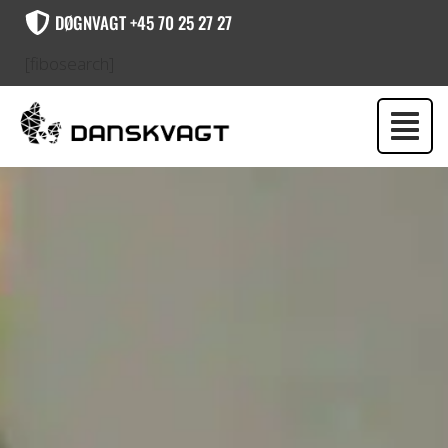
DØGNVAGT +45 70 25 27 27
[fibosearch]