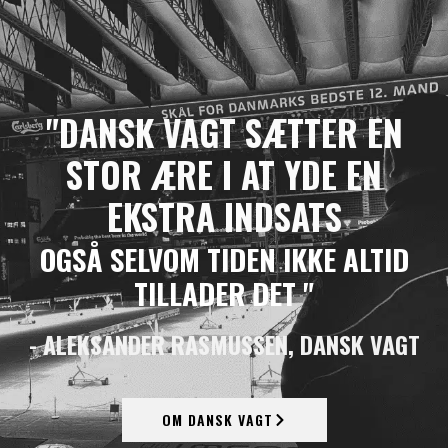
"DANSK VAGT SÆTTER EN
STOR ÆRE I AT YDE EN
EKSTRA INDSATS
OGSÅ SELVOM TIDEN IKKE ALTID
TILLADER DET "
- ALEKSANDER RASMUSSEN, DANSK VAGT
OM DANSK VAGT