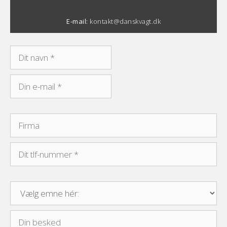
E-mail:
kontakt@danskvagt.dk