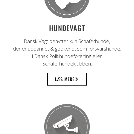
HUNDEVAGT
Dansk Vagt benytter kun Schäferhunde,
der er uddannet & godkendt som forsvarshunde,
i Dansk Politihundeforening eller
Schäferhundeklubben.
LÆS MERE