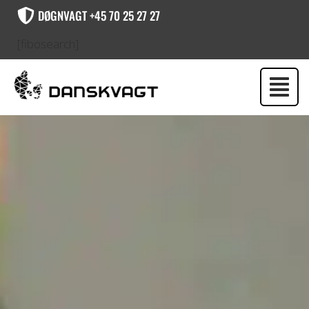
DØGNVAGT +45 70 25 27 27
[fibosearch]