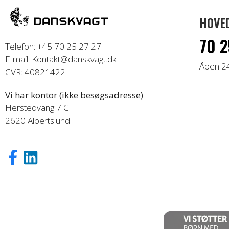
HOVE
70 2
Telefon: +45 70 25 27 27
E-mail: Kontakt@danskvagt.dk
Åben 2
CVR: 40821422
Vi har kontor (ikke besøgsadresse)
Herstedvang 7 C
2620 Albertslund