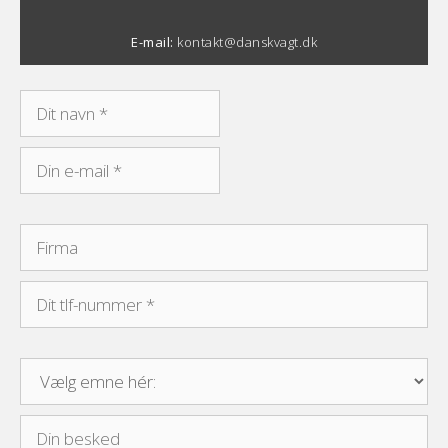
E-mail:
kontakt@danskvagt.dk