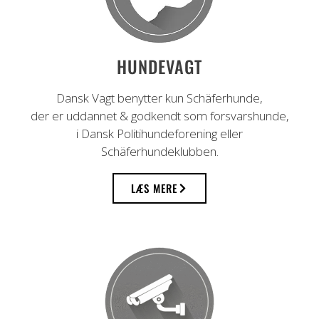
HUNDEVAGT
Dansk Vagt benytter kun Schäferhunde,
der er uddannet & godkendt som forsvarshunde,
i Dansk Politihundeforening eller
Schäferhundeklubben.
LÆS MERE