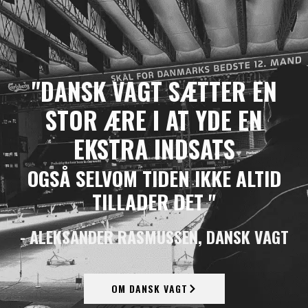
"DANSK VAGT SÆTTER EN
STOR ÆRE I AT YDE EN
EKSTRA INDSATS
OGSÅ SELVOM TIDEN IKKE ALTID
TILLADER DET "
- ALEKSANDER RASMUSSEN, DANSK VAGT
OM DANSK VAGT