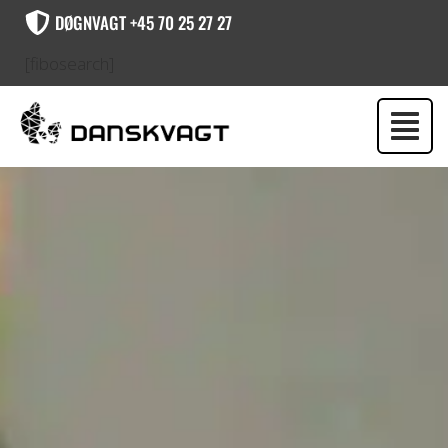
DØGNVAGT +45 70 25 27 27
[fibosearch]