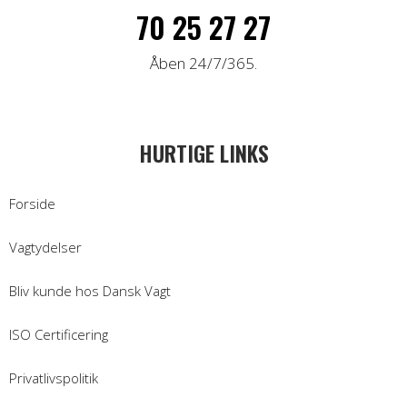
70 25 27 27
Åben 24/7/365.
HURTIGE LINKS
Forside
Vagtydelser
Bliv kunde hos Dansk Vagt
ISO Certificering
Privatlivspolitik