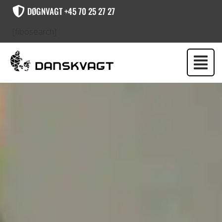
DØGNVAGT +45 70 25 27 27
[fibosearch]