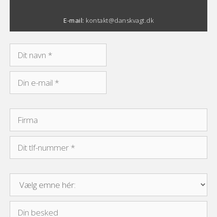
E-mail:
kontakt@danskvagt.dk