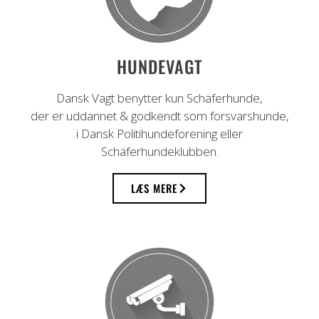
HUNDEVAGT
Dansk Vagt benytter kun Schäferhunde,
der er uddannet & godkendt som forsvarshunde,
i Dansk Politihundeforening eller
Schäferhundeklubben.
LÆS MERE