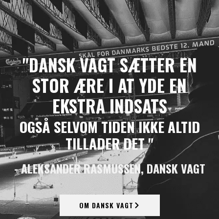
"DANSK VAGT SÆTTER EN
STOR ÆRE I AT YDE EN
EKSTRA INDSATS
OGSÅ SELVOM TIDEN IKKE ALTID
TILLADER DET "
- ALEKSANDER RASMUSSEN, DANSK VAGT
OM DANSK VAGT