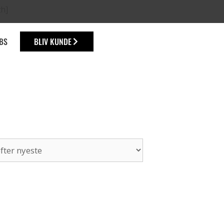
ch]
BS
BLIV KUNDE