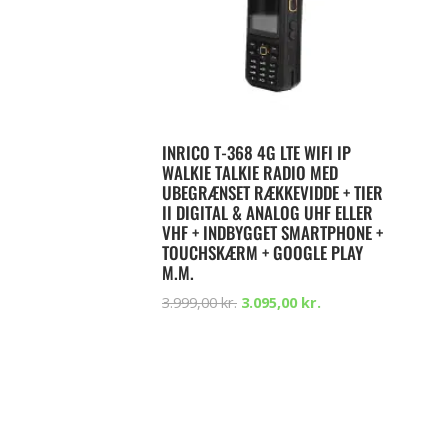
INRICO T-368 4G LTE WIFI IP
WALKIE TALKIE RADIO MED
UBEGRÆNSET RÆKKEVIDDE + TIER
II DIGITAL & ANALOG UHF ELLER
VHF + INDBYGGET SMARTPHONE +
TOUCHSKÆRM + GOOGLE PLAY
M.M.
3.999,00
kr.
3.095,00
kr.