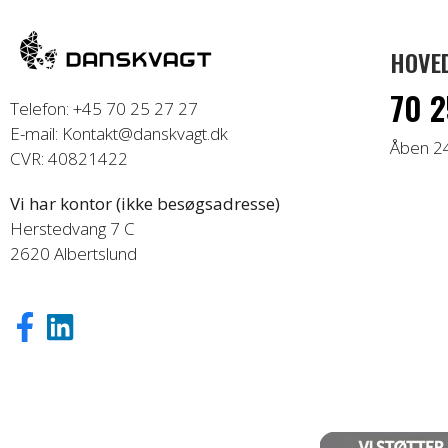
HOVE
70 2
Telefon: +45 70 25 27 27
E-mail: Kontakt@danskvagt.dk
Åben 2
CVR: 40821422
Vi har kontor (ikke besøgsadresse)
Herstedvang 7 C
2620 Albertslund