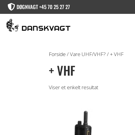
DØGNVAGT +45 70 25 27 27
Forside
/ Vare UHF/VHF? / + VHF
+ VHF
Viser et enkelt resultat