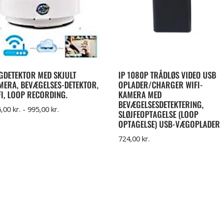
GDETEKTOR MED SKJULT
IP 1080P TRÅDLØS VIDEO USB
MERA, BEVÆGELSES-DETEKTOR,
OPLADER/CHARGER WIFI-
FI, LOOP RECORDING.
KAMERA MED
BEVÆGELSESDETEKTERING,
5,00
kr.
-
995,00
kr.
SLØJFEOPTAGELSE (LOOP
OPTAGELSE) USB-VÆGOPLADER
724,00
kr.