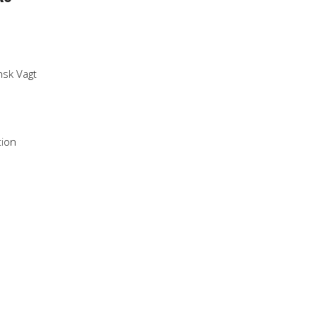
nsk Vagt
tion