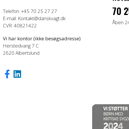
70 2
Telefon: +45 70 25 27 27
E-mail: Kontakt@danskvagt.dk
Åben 2
CVR: 40821422
Vi har kontor (ikke besøgsadresse)
Herstedvang 7 C
2620 Albertslund