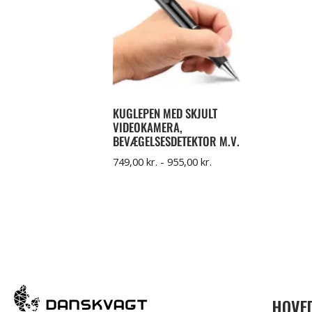
KUGLEPEN MED SKJULT
VIDEOKAMERA,
BEVÆGELSESDETEKTOR M.V.
749,00
kr.
-
955,00
kr.
HOVE