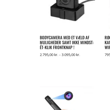
BODYCAMERA MED ET VÆLD AF
RØ
MULIGHEDER SAMT IKKE MINDST:
KA
ÉT-KLIK FRONTKNAP !
WI
2.795,00
kr.
-
3.095,00
kr.
79