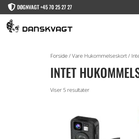
DØGNVAGT +45 70 25 27 27
Forside
/ Vare Hukommelseskort / Int
INTET HUKOMMEL
Viser 5 resultater